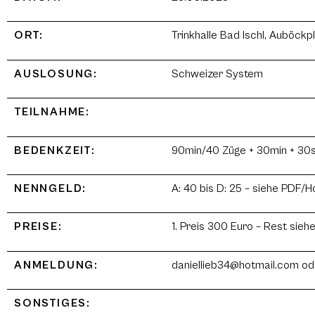
ORT:
Trinkhalle Bad Ischl, Auböckp
AUSLOSUNG:
Schweizer System
TEILNAHME:
BEDENKZEIT:
90min/40 Züge + 30min + 30s
NENNGELD:
A: 40 bis D: 25 – siehe PDF
PREISE:
1. Preis 300 Euro – Rest si
ANMELDUNG:
daniellieb34@hotmail.com o
SONSTIGES: