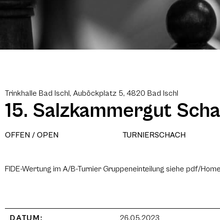
Trinkhalle Bad Ischl, Auböckplatz 5, 4820 Bad Ischl
15. Salzkammergut Sch
OFFEN / OPEN
TURNIERSCHACH
FIDE-Wertung im A/B-Turnier Gruppeneinteilung siehe pdf/Hom
DATUM:
26.05.2023