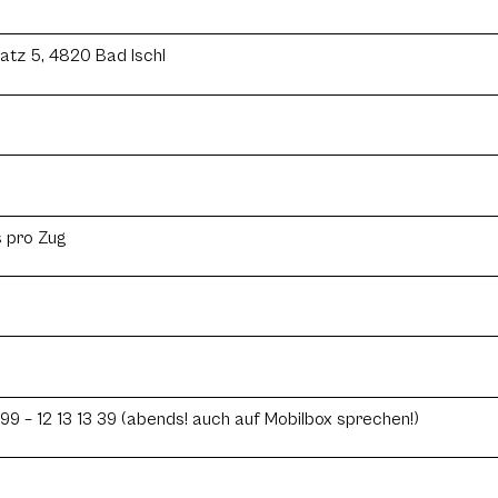
latz 5, 4820 Bad Ischl
 pro Zug
9 – 12 13 13 39 (abends! auch auf Mobilbox sprechen!)