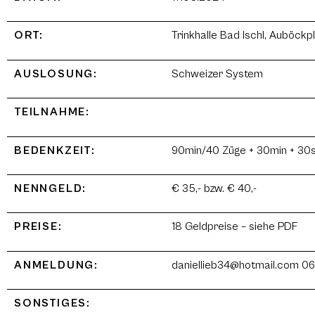
ORT:
Trinkhalle Bad Ischl, Auböckp
AUSLOSUNG:
Schweizer System
TEILNAHME:
BEDENKZEIT:
90min/40 Züge + 30min + 30s
NENNGELD:
€ 35,- bzw. € 40,-
PREISE:
18 Geldpreise – siehe PDF
ANMELDUNG:
daniellieb34@hotmail.com 069
SONSTIGES: