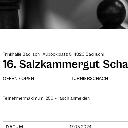
Trinkhalle Bad Ischl, Auböckplatz 5, 4820 Bad Ischl
16. Salzkammergut Sch
OFFEN / OPEN
TURNIERSCHACH
Teilnehmermaximum: 250 – rasch anmelden!
DATUM:
17.05.2024