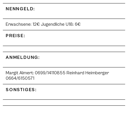
NENNGELD:
Erwachsene: 12€ Jugendliche U18: 6€
PREISE:
ANMELDUNG:
Margit Almert: 0699/14110855 Reinhard Heimberger
0664/6150571
SONSTIGES: