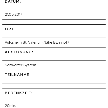
DATUM:
21.05.2017
ORT:
Volksheim St. Valentin (Nähe Bahnhof)
AUSLOSUNG:
Schweizer System
TEILNAHME:
BEDENKZEIT:
20min.