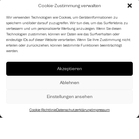
Cookie-Zustimmung verwalten
Schachfreundliche Lokale
Wir verwenden Technologien wie Cookies, um Geräteinformationen zu
speichern und/oder darauf zuzugreifen. Wir tun dies, um das Surferlebnis zu
verbessern und um personalisierte Werbung anzuzeigen. Wenn Sie diesen
Technologien zustimmen, können wir Daten wie das Surfverhalten oder
eindeutige IDs auf dieser Website verarbeiten. Wenn Sie Ihre Zustimmung nicht
erteilen oder zurückziehen, können bestimmte Funktionen beeinträchtigt
werden.
Akzeptieren
Ablehnen
Einstellungen ansehen
Cookie-Richtlinie
Datenschutzerklärung
Impressum
Landesverband Oberösterreich des
Österreichischen Schachbundes