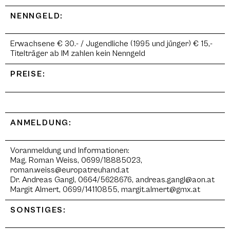
NENNGELD:
Erwachsene € 30.- / Jugendliche (1995 und jünger) € 15,-
Titelträger ab IM zahlen kein Nenngeld
PREISE:
ANMELDUNG:
Voranmeldung und Informationen:
Mag. Roman Weiss, 0699/18885023,
roman.weiss@europatreuhand.at
Dr. Andreas Gangl, 0664/5628676, andreas.gangl@aon.at
Margit Almert, 0699/14110855, margit.almert@gmx.at
SONSTIGES: