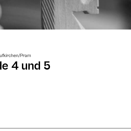
aufkirchen/Pram
de 4 und 5