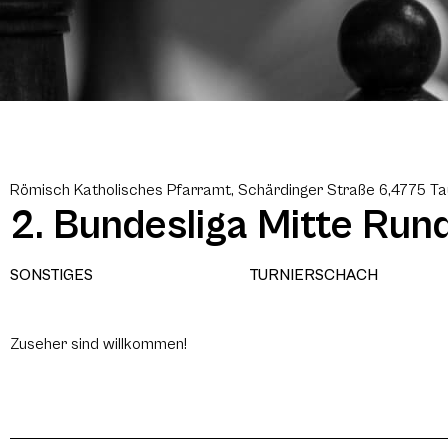
Römisch Katholisches Pfarramt, Schärdinger Straße 6,4775 T
2. Bundesliga Mitte Run
SONSTIGES
TURNIERSCHACH
Zuseher sind willkommen!