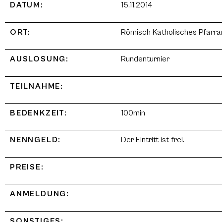
DATUM:
15.11.2014
ORT:
Römisch Katholisches Pfarra
AUSLOSUNG:
Rundenturnier
TEILNAHME:
BEDENKZEIT:
100min
NENNGELD:
Der Eintritt ist frei.
PREISE:
ANMELDUNG:
SONSTIGES: