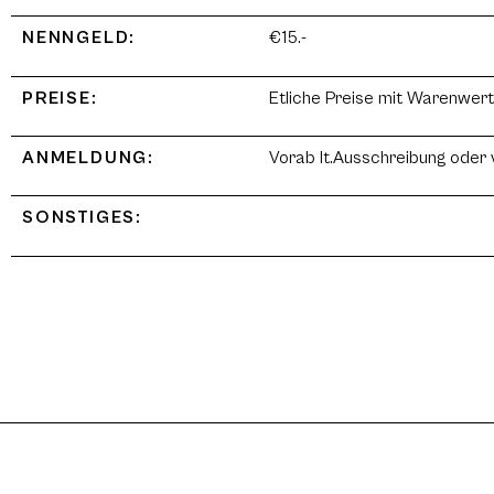
NENNGELD:
€15.-
PREISE:
Etliche Preise mit Warenwert
ANMELDUNG:
Vorab lt.Ausschreibung oder 
SONSTIGES: