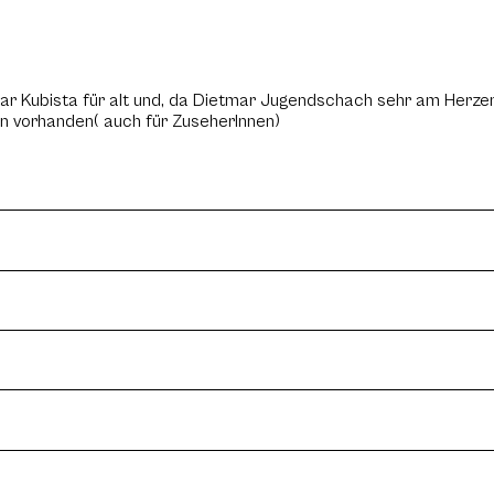
r Kubista für alt und, da Dietmar Jugendschach sehr am Herzen l
en vorhanden( auch für ZuseherInnen)