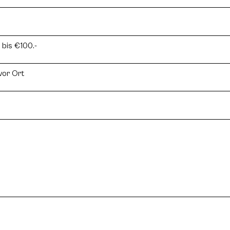
 bis €100.-
vor Ort