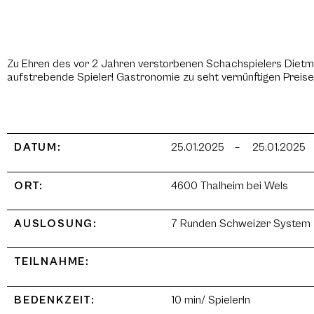
Zu Ehren des vor 2 Jahren verstorbenen Schachspielers Dietma
aufstrebende Spieler! Gastronomie zu seht vernünftigen Preis
DATUM:
25.01.2025
–
25.01.2025
ORT:
4600 Thalheim bei Wels
AUSLOSUNG:
7 Runden Schweizer System
TEILNAHME:
BEDENKZEIT:
10 min/ SpielerIn