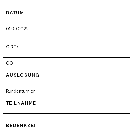
DATUM:
01.09.2022
ORT:
OÖ
AUSLOSUNG:
Rundenturnier
TEILNAHME:
BEDENKZEIT: