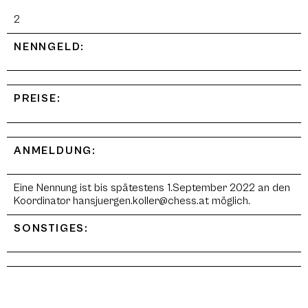
2
NENNGELD:
PREISE:
ANMELDUNG:
Eine Nennung ist bis spätestens 1.September 2022 an den
Koordinator hansjuergen.koller@chess.at möglich.
SONSTIGES: