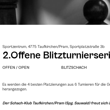
Sportzentrum, 4775 Taufkirchen/Pram, Sportplatzstraße 3b
2.Offene Blitzturnierse
OFFEN / OPEN
BLITZSCHACH
Es werden die 4 besten Platzierungen aus 6 Turnieren für die
herangezogen.
Der Schach-Klub Taufkirchen/Pram (Spg. Sauwald) freut sich ü