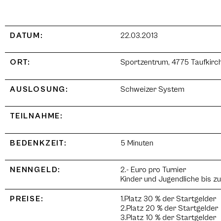
DATUM:
22.03.2013
ORT:
Sportzentrum, 4775 Taufkirc
AUSLOSUNG:
Schweizer System
TEILNAHME:
BEDENKZEIT:
5 Minuten
NENNGELD:
2.- Euro pro Turnier
Kinder und Jugendliche bis zu
PREISE:
1.Platz 30 % der Startgelder
2.Platz 20 % der Startgelder
3.Platz 10 % der Startgelder