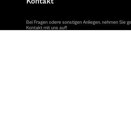
Kontakt
Bei Fragen odere sonstigen Anliegen, nehmen Sie g
Kontakt mit uns auf!
Kontaktformular
Schac