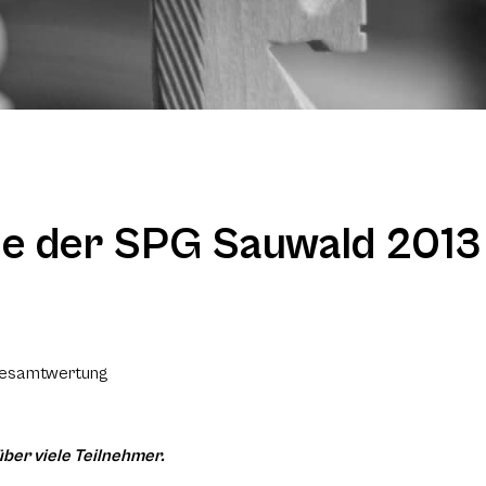
rie der SPG Sauwald 2013
 Gesamtwertung
ber viele Teilnehmer.