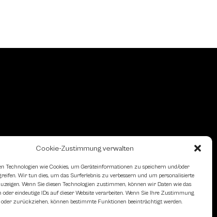
Cookie-Zustimmung verwalten
n Technologien wie Cookies, um Geräteinformationen zu speichern und/oder
eifen. Wir tun dies, um das Surferlebnis zu verbessern und um personalisierte
zeigen. Wenn Sie diesen Technologien zustimmen, können wir Daten wie das
 oder eindeutige IDs auf dieser Website verarbeiten. Wenn Sie Ihre Zustimmung
en oder zurückziehen, können bestimmte Funktionen beeinträchtigt werden.