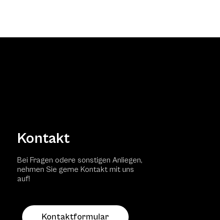
Kontakt
Bei Fragen odere sonstigen Anliegen,
nehmen Sie gerne Kontakt mit uns
auf!
Kontaktformular