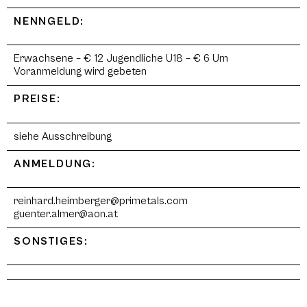
NENNGELD:
Erwachsene – € 12 Jugendliche U18 – € 6 Um
Voranmeldung wird gebeten
PREISE:
siehe Ausschreibung
ANMELDUNG:
reinhard.heimberger@primetals.com
guenter.almer@aon.at
SONSTIGES: