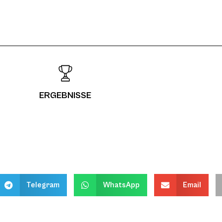
ERGEBNISSE
Telegram
WhatsApp
Email