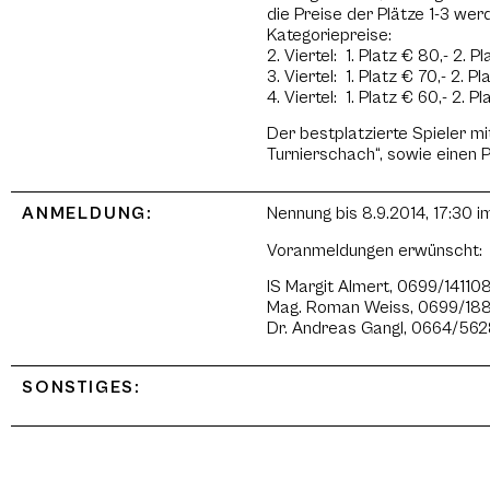
die Preise der Plätze 1-3 we
Kategoriepreise:
2. Viertel: 1. Platz € 80,- 2. P
3. Viertel: 1. Platz € 70,- 2. P
4. Viertel: 1. Platz € 60,- 2. P
Der bestplatzierte Spieler mi
Turnierschach“, sowie einen 
ANMELDUNG:
Nennung bis 8.9.2014, 17:30 im
Voranmeldungen erwünscht:
IS Margit Almert, 0699/1411
Mag. Roman Weiss, 0699/1
Dr. Andreas Gangl, 0664/56
SONSTIGES: