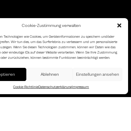
Cookie-Zustimmung verwalten
n Technologien wie Cookies, um Geräteinformationen zu speichern und/oder
eifen. Wir tun dies, um das Surferlebnis zu verbessern und um personalisierte
zeigen. Wenn Sie diesen Technologien zustimmen, können wir Daten wie das
 oder eindeutige IDs auf dieser Website verarbeiten. Wenn Sie Ihre Zustimmung
en oder zurückziehen, können bestimmte Funktionen beeinträchtigt werden.
eptieren
Ablehnen
Einstellungen ansehen
Cookie-Richtlinie
Datenschutzerklärung
Impressum
erreich des Österreichischen