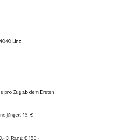
 4040 Linz
0s pro Zug ab dem Ersten
nd jünger) 15,-€
,- 3. Rang: € 150,-