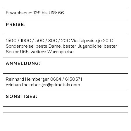
Erwachsene: 12€ bis U18: 6€
PREISE:
150€ / 100€ / 50€ / 30€ / 20€ Viertelpreise je 20 €
Sonderpreise: beste Dame, bester Jugendliche, bester
Senior U65, weitere Warenpreise
ANMELDUNG:
Reinhard Heimberger 0664 / 6150571
reinhard.heimberger@primetals.com
SONSTIGES: