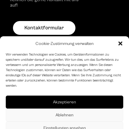
auf!
Kontaktformular
Cookie-Zustimmung verwalten
Schachfreundliche Lokale
Wir verwenden Technologien wie Cookies, um Geräteinformationen zu
speichern und/oder darauf zuzugreifen. Wir tun dies, um das Surferlebnis zu
verbessern und um personalisierte Werbung anzuzeigen. Wenn Sie diesen
Technologien zustimmen, können wir Daten wie das Surfverhalten oder
eindeutige IDs auf dieser Website verarbeiten. Wenn Sie Ihre Zustimmung nicht
erteilen oder zurückziehen, können bestimmte Funktionen beeinträchtigt
werden.
Akzeptieren
Ablehnen
Einstellungen ansehen