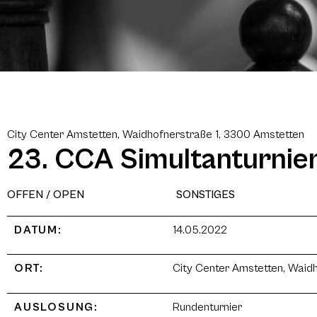
City Center Amstetten, Waidhofnerstraße 1, 3300 Amstetten
23. CCA Simultanturnie
OFFEN / OPEN
SONSTIGES
DATUM:
14.05.2022
ORT:
City Center Amstetten, Waid
AUSLOSUNG:
Rundenturnier