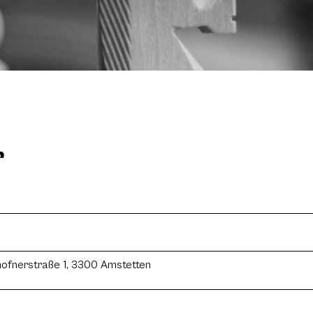
r
hofnerstraße 1, 3300 Amstetten