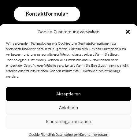
Kontaktformular
Cookie-Zustimmung verwalten
Schachfreundliche Lokale
Wir verwenden Technologien wie Cookies, um Geräteinformationen zu
speichern und/oder darauf zuzugreifen. Wir tun dies, um das Surferlebnis zu
verbessern und um personalisierte Werbung anzuzeigen. Wenn Sie diesen
Technologien zustimmen, können wir Daten wie das Surfverhalten oder
eindeutige IDs auf dieser Website verarbeiten. Wenn Sie Ihre Zustimmung nicht
erteilen oder zurückziehen, können bestimmte Funktionen beeinträchtigt
werden.
Akzeptieren
Ablehnen
Einstellungen ansehen
Cookie-Richtlinie
Datenschutzerklärung
Impressum