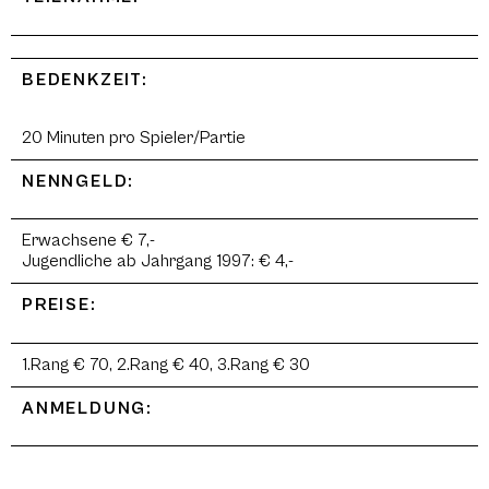
BEDENKZEIT:
20 Minuten pro Spieler/Partie
NENNGELD:
Erwachsene € 7,-
Jugendliche ab Jahrgang 1997: € 4,-
PREISE:
1.Rang € 70, 2.Rang € 40, 3.Rang € 30
ANMELDUNG: