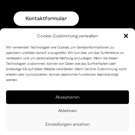
Kontaktformular
Cookie-Zustimmung verwalten
Schachfreundliche Lokale
Wir verwenden Technologien wie Cookies, um Geräteinformationen zu
speichern und/oder darauf zuzugreifen. Wir tun dies, um das Surferlebnis zu
verbessern und um personalisierte Werbung anzuzeigen. Wenn Sie diesen
Technologien zustimmen, können wir Daten wie das Surfverhalten oder
eindeutige IDs auf dieser Website verarbeiten. Wenn Sie Ihre Zustimmung nicht
erteilen oder zurückziehen, können bestimmte Funktionen beeinträchtigt
werden.
Akzeptieren
Ablehnen
Einstellungen ansehen