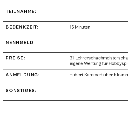
TEILNAHME:
BEDENKZEIT:
15 Minuten
NENNGELD:
PREISE:
31. Lehrerschachmeisterschaft
eigene Wertung für Hobbyspie
ANMELDUNG:
Hubert Kammerhuber h.kamm
SONSTIGES: