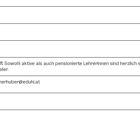
 Sowohl aktive als auch pensionierte Lehrerinnen sind herzlich e
ler.
erhuber@eduhi.at