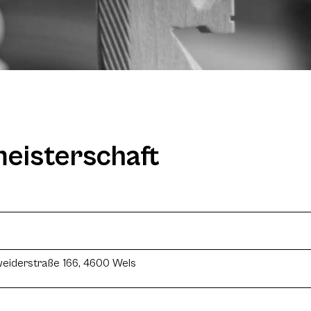
meisterschaft
eiderstraße 166, 4600 Wels