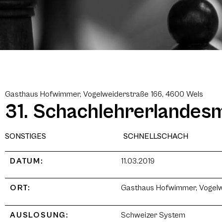
Gasthaus Hofwimmer, Vogelweiderstraße 166, 4600 Wels
31. Schachlehrerlandes
SONSTIGES
SCHNELLSCHACH
DATUM:
11.03.2019
ORT:
Gasthaus Hofwimmer, Vogelw
AUSLOSUNG:
Schweizer System