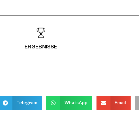
ERGEBNISSE
Telegram
WhatsApp
Email