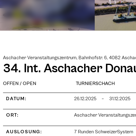
Aschacher Veranstaltungszentrum, Bahnhofstr. 6, 4082 Ascha
34. Int. Aschacher Don
OFFEN / OPEN
TURNIERSCHACH
DATUM:
26.12.2025
–
31.12.2025
ORT:
Aschacher Veranstaltungszen
AUSLOSUNG:
7 Runden SchweizerSystem