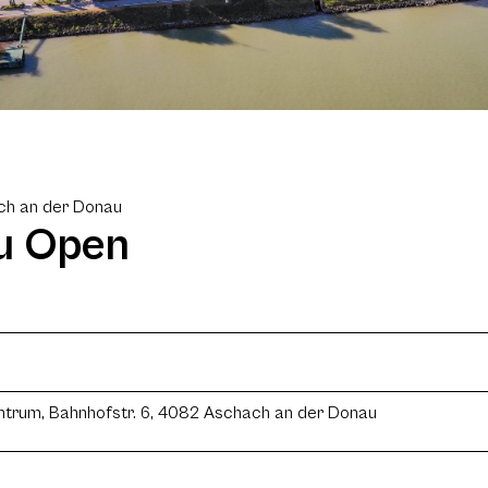
ch an der Donau
au Open
trum, Bahnhofstr. 6, 4082 Aschach an der Donau