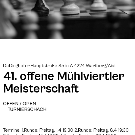
DaDinghofer Hauptstraße 35 in A-4224 Wartberg/Aist
41. offene Mühlviertler
Meisterschaft
OFFEN / OPEN
TURNIERSCHACH
Termine: 1.Runde: Freitag, 1.4 19:30 2.Runde: Freitag, 8.4 19:30