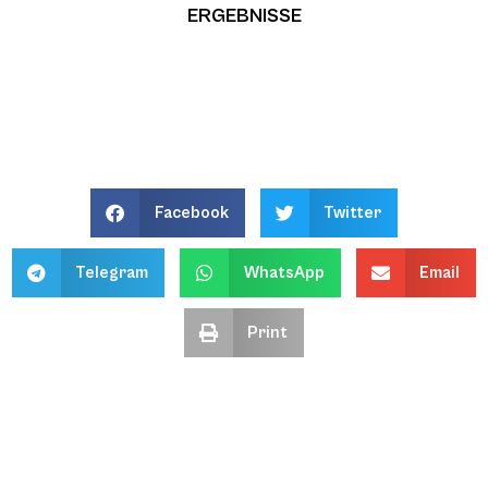
ERGEBNISSE
Facebook
Twitter
Telegram
WhatsApp
Email
Print