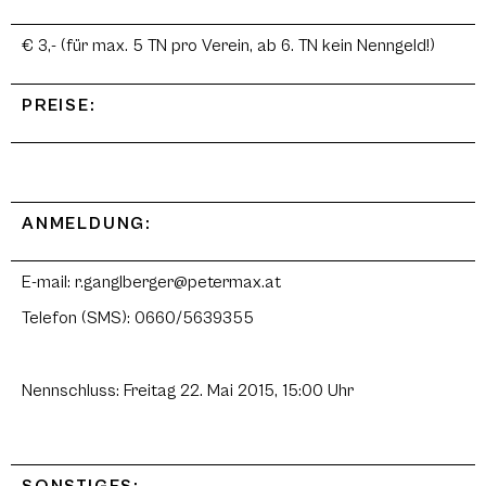
€ 3,- (für max. 5 TN pro Verein, ab 6. TN kein Nenngeld!)
PREISE:
ANMELDUNG:
E-mail: r.ganglberger@petermax.at
Telefon (SMS): 0660/5639355
Nennschluss: Freitag 22. Mai 2015, 15:00 Uhr
SONSTIGES: