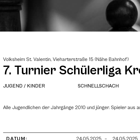
Volksheim St. Valentin, Vieharterstraße 15 (Nähe Bahnhof)
7. Turnier Schülerliga Kr
JUGEND / KINDER
SCHNELLSCHACH
Alle Jugendlichen der Jahrgänge 2010 und jünger. Spieler aus a
DATUM:
24.05.2025
–
24.05.2025