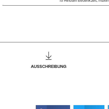
15 Minuten Bedenkzeit, maxim
AUSSCHREIBUNG