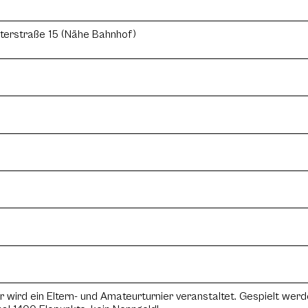
arterstraße 15 (Nähe Bahnhof)
ier wird ein Eltern- und Amateurturnier veranstaltet. Gespielt w