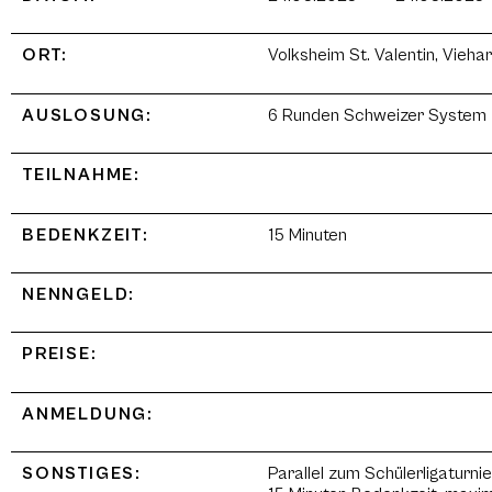
ORT:
Volksheim St. Valentin, Vieh
AUSLOSUNG:
6 Runden Schweizer System
TEILNAHME:
BEDENKZEIT:
15 Minuten
NENNGELD:
PREISE:
ANMELDUNG:
SONSTIGES:
Parallel zum Schülerligaturn