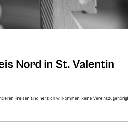
eis Nord in St. Valentin
nderen Kreisen sind herzlich willkommen, keine Vereinszugehörigk