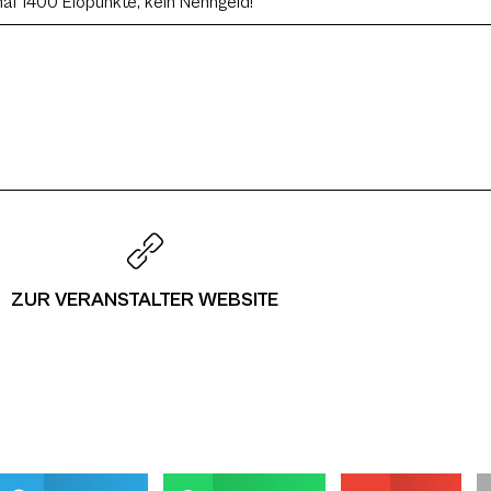
al 1400 Elopunkte, kein Nenngeld!
ZUR VERANSTALTER WEBSITE