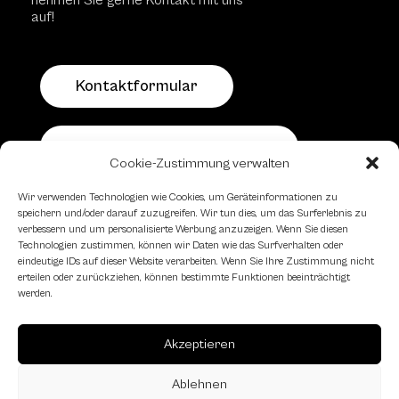
nehmen Sie gerne Kontakt mit uns
auf!
Kontaktformular
Schachfreundliche Lokale
Cookie-Zustimmung verwalten
Wir verwenden Technologien wie Cookies, um Geräteinformationen zu
speichern und/oder darauf zuzugreifen. Wir tun dies, um das Surferlebnis zu
verbessern und um personalisierte Werbung anzuzeigen. Wenn Sie diesen
Technologien zustimmen, können wir Daten wie das Surfverhalten oder
eindeutige IDs auf dieser Website verarbeiten. Wenn Sie Ihre Zustimmung nicht
erteilen oder zurückziehen, können bestimmte Funktionen beeinträchtigt
werden.
Akzeptieren
Ablehnen