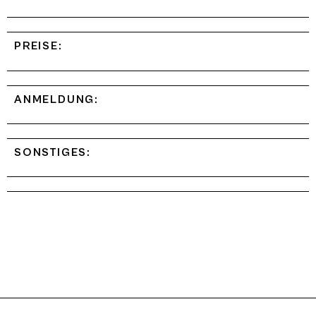
PREISE:
ANMELDUNG:
SONSTIGES: