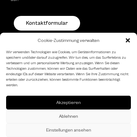
Kontaktformular
Cookie-Zustimmung verwalten
Schachfreundliche Lokale
Wir verwenden Technologien wie Cookies, um Geräteinformationen zu
speichern und/oder darauf zuzugreifen. Wir tun dies, um das Surferlebnis zu
verbessern und um personalisierte Werbung anzuzeigen. Wenn Sie diesen
Technologien zustimmen, können wir Daten wie das Surfverhalten oder
eindeutige IDs auf dieser Website verarbeiten. Wenn Sie Ihre Zustimmung nicht
erteilen oder zurückziehen, können bestimmte Funktionen beeinträchtigt
werden.
Akzeptieren
Ablehnen
Einstellungen ansehen