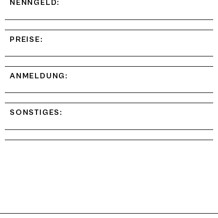
NENNGELD:
PREISE:
ANMELDUNG:
SONSTIGES: