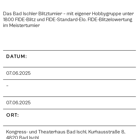
Das Bad Ischler Blitzturnier – mit eigener Hobbygruppe unter
1800 FIDE-Blitz und FIDE-Standard-Elo. FIDE-Blitzelowertung
im Meisterturnier
DATUM:
07.06.2025
–
07.06.2025
ORT:
Kongress- und Theaterhaus Bad Ischl, Kurhausstraße 8,
4820 Bad Ischl