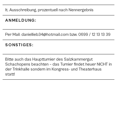
lt. Ausschreibung, prozentuell nach Nennergebnis
ANMELDUNG:
Per Mail: daniellieb34@hotmail.com bzw. 0699 / 12 13 13 39
SONSTIGES:
Bitte auch das Hauptturnier des Salzkammergut
Schachopens beachten – das Turnier findet heuer NICHT in
der Trinkhalle sondern im Kongress- und Theaterhaus
statt!