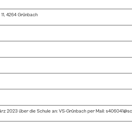
 11, 4264 Grünbach
März 2023 über die Schule an: VS-Grünbach per Mail: s406041@sc