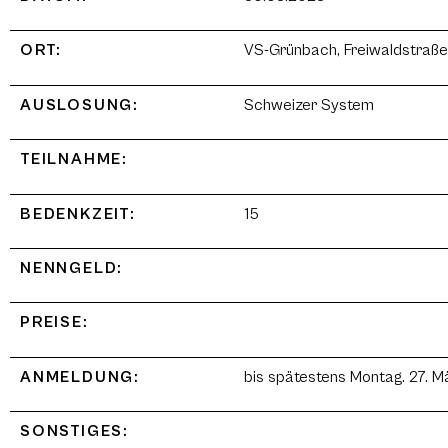
ORT:
VS-Grünbach, Freiwaldstraße
AUSLOSUNG:
Schweizer System
TEILNAHME:
BEDENKZEIT:
15
NENNGELD:
PREISE:
ANMELDUNG:
bis spätestens Montag. 27. 
SONSTIGES: