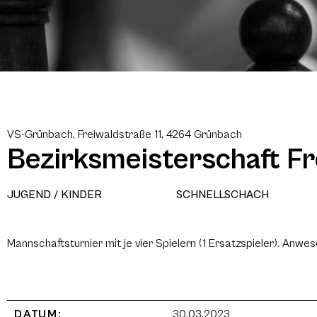
VS-Grünbach, Freiwaldstraße 11, 4264 Grünbach
Bezirksmeisterschaft Fr
JUGEND / KINDER
SCHNELLSCHACH
Mannschaftsturnier mit je vier Spielern (1 Ersatzspieler). Anwe
DATUM:
30.03.2023