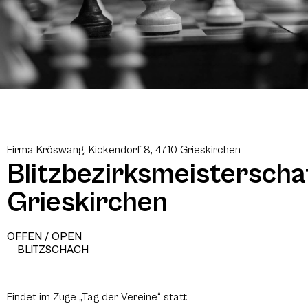
Firma Kröswang, Kickendorf 8, 4710 Grieskirchen
Blitzbezirksmeisterscha
Grieskirchen
OFFEN / OPEN
BLITZSCHACH
Findet im Zuge „Tag der Vereine“ statt