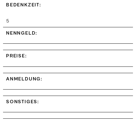
BEDENKZEIT:
5
NENNGELD:
PREISE:
ANMELDUNG:
SONSTIGES: