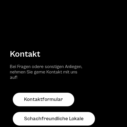
Kontakt
Bei Fragen odere sonstigen Anliegen,
nehmen Sie gerne Kontakt mit uns
auf!
Kontaktformular
Schachfreundliche Lokale