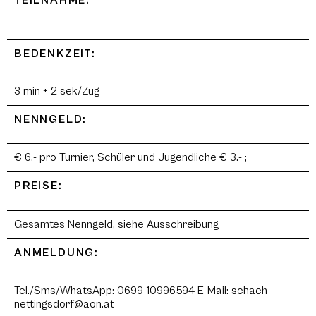
TEILNAHME:
BEDENKZEIT:
3 min + 2 sek/Zug
NENNGELD:
€ 6.- pro Turnier, Schüler und Jugendliche € 3.- ;
PREISE:
Gesamtes Nenngeld, siehe Ausschreibung
ANMELDUNG:
Tel./Sms/WhatsApp: 0699 10996594 E-Mail: schach-
nettingsdorf@aon.at