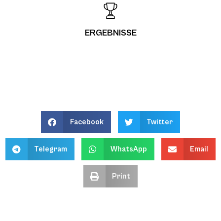
ERGEBNISSE
Facebook
Twitter
Telegram
WhatsApp
Email
Print