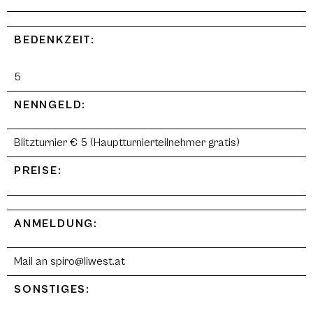
BEDENKZEIT:
5
NENNGELD:
Blitzturnier € 5 (Hauptturnierteilnehmer gratis)
PREISE:
ANMELDUNG:
Mail an spiro@liwest.at
SONSTIGES: