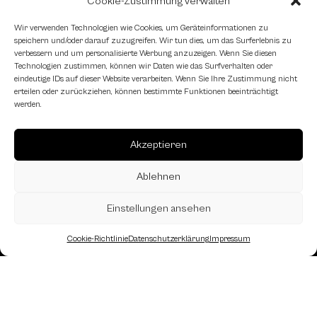
Schachfreundliche Lokale
Cookie-Zustimmung verwalten
Wir verwenden Technologien wie Cookies, um Geräteinformationen zu
speichern und/oder darauf zuzugreifen. Wir tun dies, um das Surferlebnis zu
verbessern und um personalisierte Werbung anzuzeigen. Wenn Sie diesen
Technologien zustimmen, können wir Daten wie das Surfverhalten oder
eindeutige IDs auf dieser Website verarbeiten. Wenn Sie Ihre Zustimmung nicht
erteilen oder zurückziehen, können bestimmte Funktionen beeinträchtigt
werden.
Akzeptieren
Ablehnen
Einstellungen ansehen
Cookie-Richtlinie
Datenschutzerklärung
Impressum
Landesverband Oberösterreich des
Österreichischen Schachbundes
Kornstraße 7A