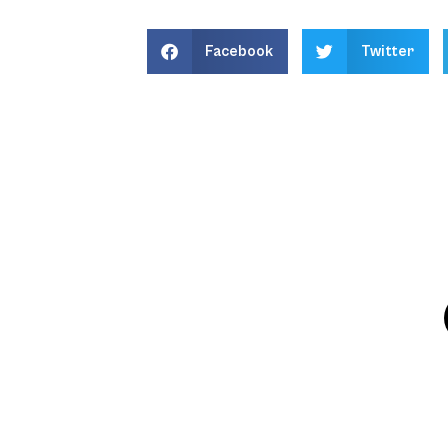
Facebook
Twitter