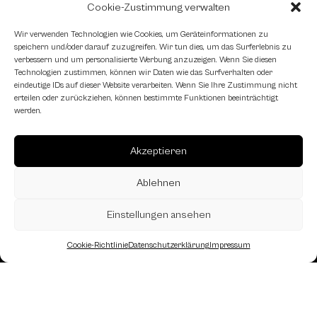
Cookie-Zustimmung verwalten
Schachfreundliche Lokale
Wir verwenden Technologien wie Cookies, um Geräteinformationen zu
speichern und/oder darauf zuzugreifen. Wir tun dies, um das Surferlebnis zu
verbessern und um personalisierte Werbung anzuzeigen. Wenn Sie diesen
Technologien zustimmen, können wir Daten wie das Surfverhalten oder
eindeutige IDs auf dieser Website verarbeiten. Wenn Sie Ihre Zustimmung nicht
erteilen oder zurückziehen, können bestimmte Funktionen beeinträchtigt
werden.
Akzeptieren
Ablehnen
Einstellungen ansehen
Cookie-Richtlinie
Datenschutzerklärung
Impressum
Landesverband Oberösterreich des
Österreichischen Schachbundes