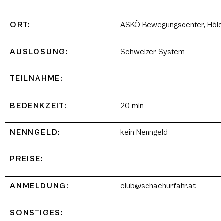
ORT:
ASKÖ Bewegungscenter, Hölder
AUSLOSUNG:
Schweizer System
TEILNAHME:
BEDENKZEIT:
20 min
NENNGELD:
kein Nenngeld
PREISE:
ANMELDUNG:
club@schachurfahr.at
SONSTIGES: