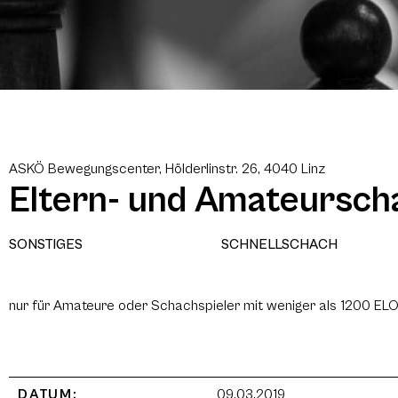
ASKÖ Bewegungscenter, Hölderlinstr. 26, 4040 Linz
Eltern- und Amateurscha
SONSTIGES
SCHNELLSCHACH
nur für Amateure oder Schachspieler mit weniger als 1200 EL
DATUM:
09.03.2019