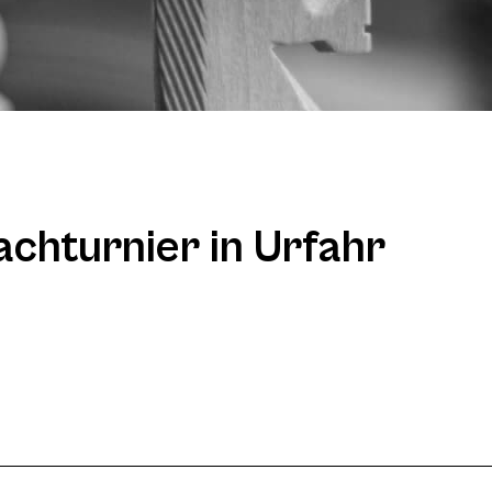
chturnier in Urfahr
O