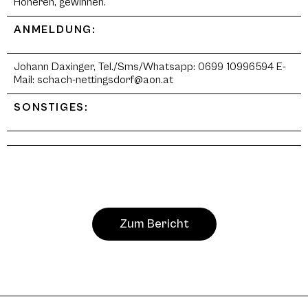
Höheren, gewinnen.
ANMELDUNG:
Johann Daxinger, Tel./Sms/Whatsapp: 0699 10996594 E-
Mail: schach-nettingsdorf@aon.at
SONSTIGES:
Zum Bericht