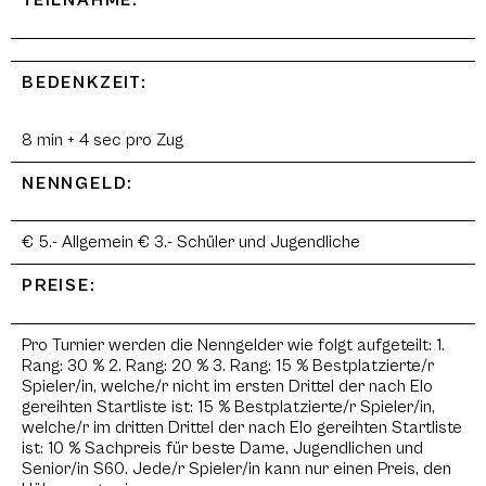
TEILNAHME:
BEDENKZEIT:
8 min + 4 sec pro Zug
NENNGELD:
€ 5.- Allgemein € 3.- Schüler und Jugendliche
PREISE:
Pro Turnier werden die Nenngelder wie folgt aufgeteilt: 1.
Rang: 30 % 2. Rang: 20 % 3. Rang: 15 % Bestplatzierte/r
Spieler/in, welche/r nicht im ersten Drittel der nach Elo
gereihten Startliste ist: 15 % Bestplatzierte/r Spieler/in,
welche/r im dritten Drittel der nach Elo gereihten Startliste
ist: 10 % Sachpreis für beste Dame, Jugendlichen und
Senior/in S60. Jede/r Spieler/in kann nur einen Preis, den