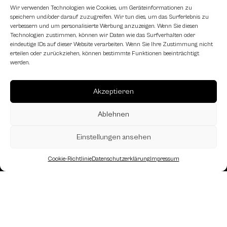
Schachfreundliche Lokale
Wir verwenden Technologien wie Cookies, um Geräteinformationen zu
speichern und/oder darauf zuzugreifen. Wir tun dies, um das Surferlebnis zu
verbessern und um personalisierte Werbung anzuzeigen. Wenn Sie diesen
Technologien zustimmen, können wir Daten wie das Surfverhalten oder
eindeutige IDs auf dieser Website verarbeiten. Wenn Sie Ihre Zustimmung nicht
erteilen oder zurückziehen, können bestimmte Funktionen beeinträchtigt
werden.
Akzeptieren
Ablehnen
Einstellungen ansehen
Cookie-Richtlinie
Datenschutzerklärung
Impressum