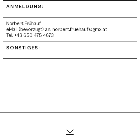
ANMELDUNG:
Norbert Frühauf
eMail (bevorzugt) an: norbert.fruehauf@gmx.at
Tel. +43 650 475 4673
SONSTIGES: