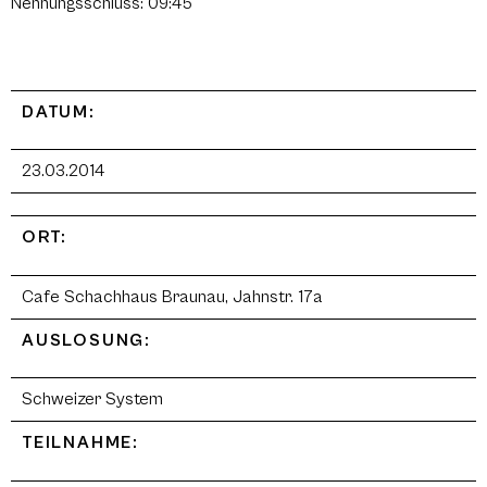
Nennungsschluss: 09:45
DATUM:
23.03.2014
ORT:
Cafe Schachhaus Braunau, Jahnstr. 17a
AUSLOSUNG:
Schweizer System
TEILNAHME: