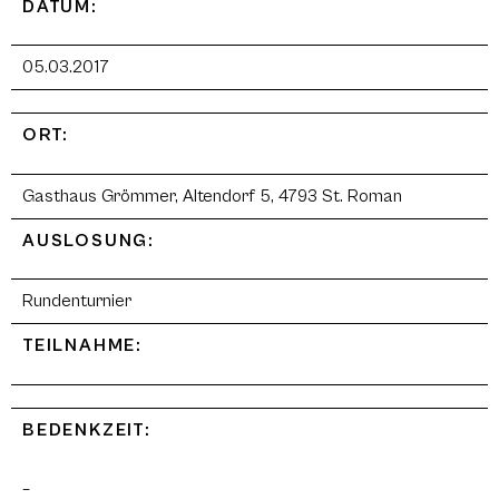
DATUM:
05.03.2017
ORT:
Gasthaus Grömmer, Altendorf 5, 4793 St. Roman
AUSLOSUNG:
Rundenturnier
TEILNAHME:
BEDENKZEIT:
–