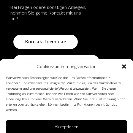
Bei Fragen odere sonstigen Anliegen,
nehmen Sie gerne Kontakt mit uns
auf!
Kontaktformular
Schachfreundliche Lokale
Cookie-Zustimmung verwalten
Wir verwenden Technologien wie Cookies, um Geräteinformationen zu
speichern und/oder darauf zuzugreifen. Wir tun dies, um das Surferlebnis zu
verbessern und um personalisierte Werbung anzuzeigen. Wenn Sie diesen
Technologien zustimmen, können wir Daten wie das Surfverhalten oder
eindeutige IDs auf dieser Website verarbeiten. Wenn Sie Ihre Zustimmung nicht
erteilen oder zurückziehen, können bestimmte Funktionen beeinträchtigt
werden.
Akzeptieren