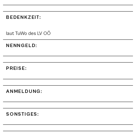
BEDENKZEIT:
laut TuWo des LV OÖ
NENNGELD:
PREISE:
ANMELDUNG:
SONSTIGES: