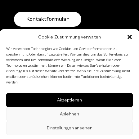
Kontaktformular
Cookie-Zustimmung verwalten
Schachfreundliche Lokale
Wir verwenden Technologien wie Cookies, um Geräteinformationen zu
speichern und/oder darauf zuzugreifen. Wir tun dies, um das Surferlebnis zu
verbessern und um personalisierte Werbung anzuzeigen. Wenn Sie diesen
Technologien zustimmen, können wir Daten wie das Surfverhalten oder
eindeutige IDs auf dieser Website verarbeiten. Wenn Sie Ihre Zustimmung nicht
erteilen oder zurückziehen, können bestimmte Funktionen beeinträchtigt
werden.
Akzeptieren
Ablehnen
Einstellungen ansehen