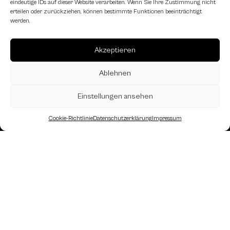
eindeutige IDs auf dieser Website verarbeiten. Wenn Sie Ihre Zustimmung nicht
erteilen oder zurückziehen, können bestimmte Funktionen beeinträchtigt
werden.
Akzeptieren
Ablehnen
Einstellungen ansehen
Cookie-Richtlinie
Datenschutzerklärung
Impressum