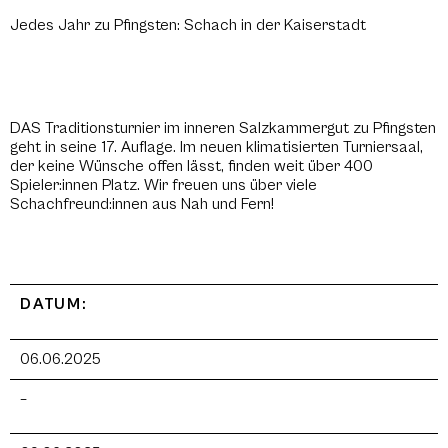
Jedes Jahr zu Pfingsten: Schach in der Kaiserstadt
DAS Traditionsturnier im inneren Salzkammergut zu Pfingsten
geht in seine 17. Auflage. Im neuen klimatisierten Turniersaal,
der keine Wünsche offen lässt, finden weit über 400
Spieler:innen Platz. Wir freuen uns über viele
Schachfreund:innen aus Nah und Fern!
DATUM:
06.06.2025
–