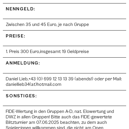
NENNGELD:
Zwischen 35 und 45 Euro, je nach Gruppe
PREISE:
1. Preis 300 Euro,insgesamt 19 Geldpreise
ANMELDUNG:
Daniel Lieb,+43 (0) 699 12 13 13 39 (abends!) oder per Mail:
daniellieb34(at)hotmail.com
SONSTIGES:
FIDE-Wertung in den Gruppen A-D, nat. Elowertung und
DWZ in allen Gruppen! Bitte auch das FIDE-gewertete
Blitzturnier am 07.06.2025 beachten, zu dem auch
Spieler:innen willkommen sind, die nicht am Open