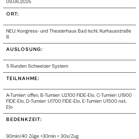
09.06.2025
ORT:
NEU: Kongress- und Theaterhaus Bad Ischl, Kurhausstraße
8
AUSLOSUNG:
5 Runden Schweizer System
TEILNAHME:
A-Turnier: offen, B-Turnier: U2100 FIDE-Elo, C-Turnier: U1900
FIDE-Elo, D-Turnier: U1700 FIDE-Elo, E-Turnier: U1500 nat.
Elo
BEDENKZEIT:
90min/40 Züge +30min + 30s/Zug