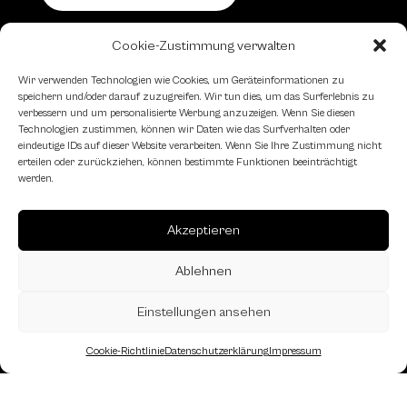
Cookie-Zustimmung verwalten
Schachfreundliche Lokale
Wir verwenden Technologien wie Cookies, um Geräteinformationen zu
speichern und/oder darauf zuzugreifen. Wir tun dies, um das Surferlebnis zu
verbessern und um personalisierte Werbung anzuzeigen. Wenn Sie diesen
Technologien zustimmen, können wir Daten wie das Surfverhalten oder
eindeutige IDs auf dieser Website verarbeiten. Wenn Sie Ihre Zustimmung nicht
erteilen oder zurückziehen, können bestimmte Funktionen beeinträchtigt
werden.
Akzeptieren
Ablehnen
Einstellungen ansehen
Cookie-Richtlinie
Datenschutzerklärung
Impressum