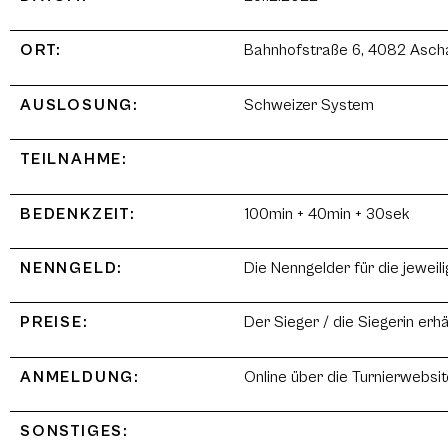
ORT:
Bahnhofstraße 6, 4082 Asch
AUSLOSUNG:
Schweizer System
TEILNAHME:
BEDENKZEIT:
100min + 40min + 30sek
NENNGELD:
Die Nenngelder für die jewei
PREISE:
Der Sieger / die Siegerin er
ANMELDUNG:
Online über die Turnierwebs
SONSTIGES: