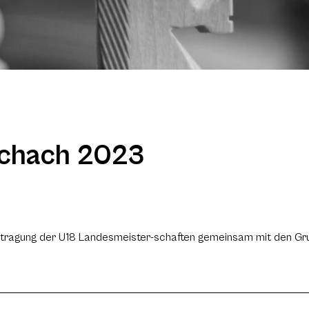
schach 2023
Austragung der U18 Landesmeister-schaften gemeinsam mit den G