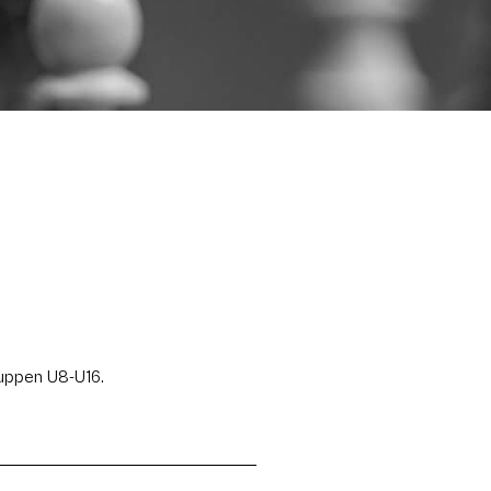
ruppen U8-U16.