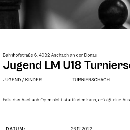
Bahnhofstraße 6, 4082 Aschach an der Donau
Jugend LM U18 Turnier
JUGEND / KINDER
TURNIERSCHACH
Falls das Aschach Open nicht stattfinden kann, erfolgt eine 
DATUM:
26.12.2022