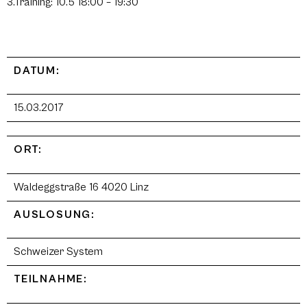
3.Training: 10.5 18:00 – 19:30
DATUM:
15.03.2017
ORT:
Waldeggstraße 16 4020 Linz
AUSLOSUNG:
Schweizer System
TEILNAHME: