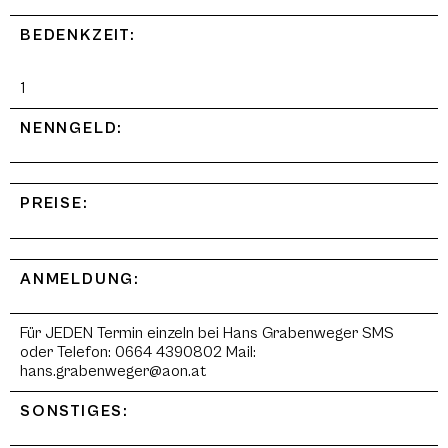
BEDENKZEIT:
1
NENNGELD:
PREISE:
ANMELDUNG:
Für JEDEN Termin einzeln bei Hans Grabenweger SMS
oder Telefon: 0664 4390802 Mail:
hans.grabenweger@aon.at
SONSTIGES: