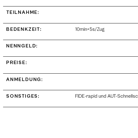
TEILNAHME:
BEDENKZEIT:
10min+5s/Zug
NENNGELD:
PREISE:
ANMELDUNG:
SONSTIGES:
FIDE-rapid und AUT-Schnellsc