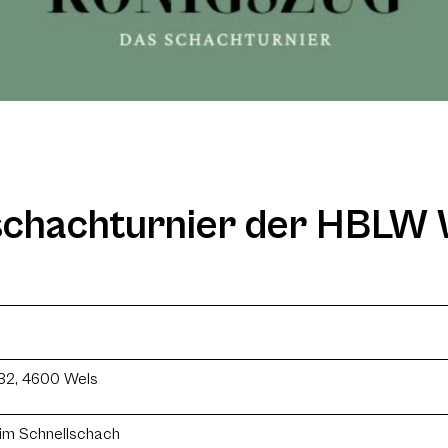
lschachturnier der HBLW 
32, 4600 Wels
im Schnellschach