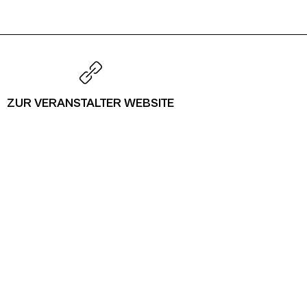
ZUR VERANSTALTER WEBSITE