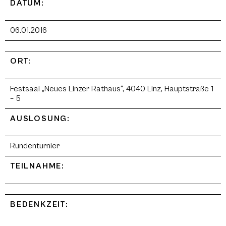
DATUM:
06.01.2016
ORT:
Festsaal „Neues Linzer Rathaus“, 4040 Linz, Hauptstraße 1
– 5
AUSLOSUNG:
Rundenturnier
TEILNAHME:
BEDENKZEIT: