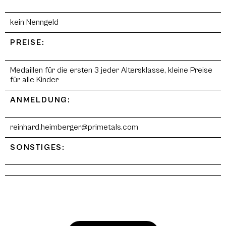
kein Nenngeld
PREISE:
Medaillen für die ersten 3 jeder Altersklasse, kleine Preise
für alle Kinder
ANMELDUNG:
reinhard.heimberger@primetals.com
SONSTIGES: