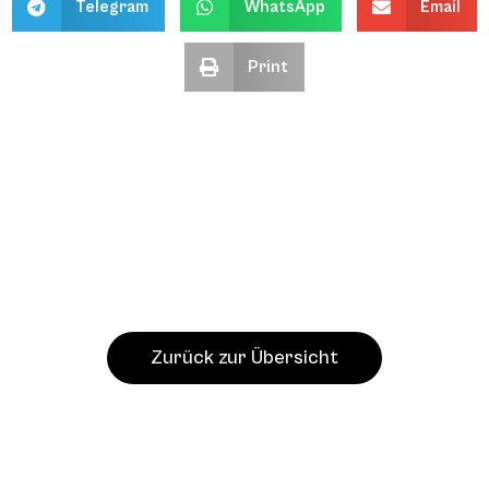
Telegram
WhatsApp
Email
Print
Zurück zur Übersicht