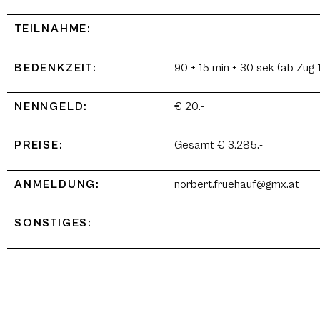
TEILNAHME:
BEDENKZEIT:
90 + 15 min + 30 sek (ab Zug 1
NENNGELD:
€ 20.-
PREISE:
Gesamt € 3.285.-
ANMELDUNG:
norbert.fruehauf@gmx.at
SONSTIGES: