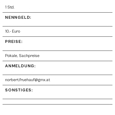
1 Std.
NENNGELD:
10.- Euro
PREISE:
Pokale, Sachpreise
ANMELDUNG:
norbert.fruehauf@gmx.at
SONSTIGES: