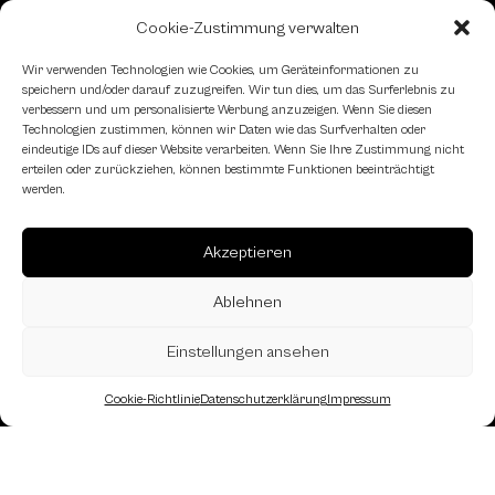
Cookie-Zustimmung verwalten
Schachfreundliche Lokale
Wir verwenden Technologien wie Cookies, um Geräteinformationen zu
speichern und/oder darauf zuzugreifen. Wir tun dies, um das Surferlebnis zu
verbessern und um personalisierte Werbung anzuzeigen. Wenn Sie diesen
Technologien zustimmen, können wir Daten wie das Surfverhalten oder
eindeutige IDs auf dieser Website verarbeiten. Wenn Sie Ihre Zustimmung nicht
erteilen oder zurückziehen, können bestimmte Funktionen beeinträchtigt
werden.
Akzeptieren
Ablehnen
Einstellungen ansehen
Cookie-Richtlinie
Datenschutzerklärung
Impressum
Landesverband Oberösterreich des
Österreichischen Schachbundes