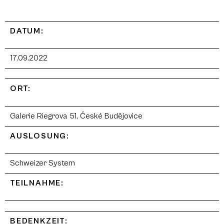
DATUM:
17.09.2022
ORT:
Galerie Riegrova 51, České Budějovice
AUSLOSUNG:
Schweizer System
TEILNAHME:
BEDENKZEIT: