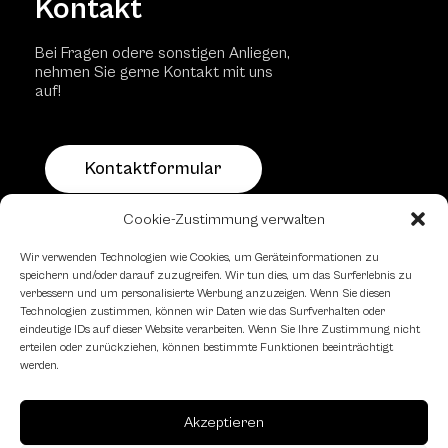
Kontakt
Bei Fragen odere sonstigen Anliegen,
nehmen Sie gerne Kontakt mit uns
auf!
Kontaktformular
Cookie-Zustimmung verwalten
Schachfreundliche Lokale
Wir verwenden Technologien wie Cookies, um Geräteinformationen zu
speichern und/oder darauf zuzugreifen. Wir tun dies, um das Surferlebnis zu
verbessern und um personalisierte Werbung anzuzeigen. Wenn Sie diesen
Technologien zustimmen, können wir Daten wie das Surfverhalten oder
eindeutige IDs auf dieser Website verarbeiten. Wenn Sie Ihre Zustimmung nicht
erteilen oder zurückziehen, können bestimmte Funktionen beeinträchtigt
werden.
Akzeptieren