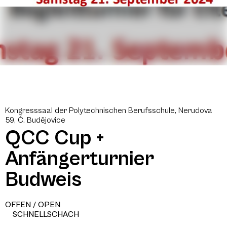
Kongresssaal der Polytechnischen Berufsschule, Nerudova
59, Č. Budějovice
QCC Cup +
Anfängerturnier
Budweis
OFFEN / OPEN
SCHNELLSCHACH