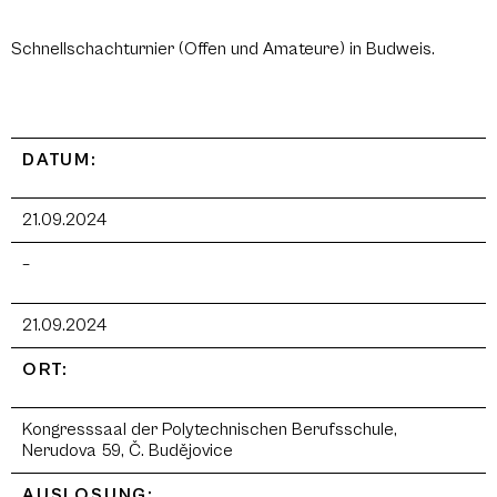
Schnellschachturnier (Offen und Amateure) in Budweis.
DATUM:
21.09.2024
–
21.09.2024
ORT:
Kongresssaal der Polytechnischen Berufsschule,
Nerudova 59, Č. Budějovice
AUSLOSUNG: