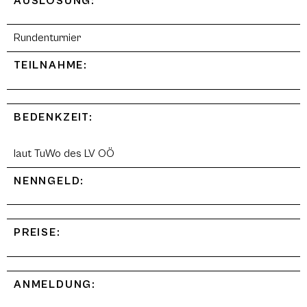
AUSLOSUNG:
Rundenturnier
TEILNAHME:
BEDENKZEIT:
laut TuWo des LV OÖ
NENNGELD:
PREISE:
ANMELDUNG: