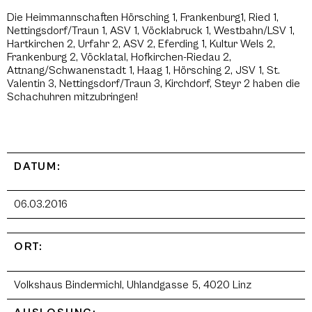
Die Heimmannschaften Hörsching 1, Frankenburg1, Ried 1,
Nettingsdorf/Traun 1, ASV 1, Vöcklabruck 1, Westbahn/LSV 1,
Hartkirchen 2, Urfahr 2, ASV 2, Eferding 1, Kultur Wels 2,
Frankenburg 2, Vöcklatal, Hofkirchen-Riedau 2,
Attnang/Schwanenstadt 1, Haag 1, Hörsching 2, JSV 1, St.
Valentin 3, Nettingsdorf/Traun 3, Kirchdorf, Steyr 2 haben die
Schachuhren mitzubringen!
DATUM:
06.03.2016
ORT:
Volkshaus Bindermichl, Uhlandgasse 5, 4020 Linz