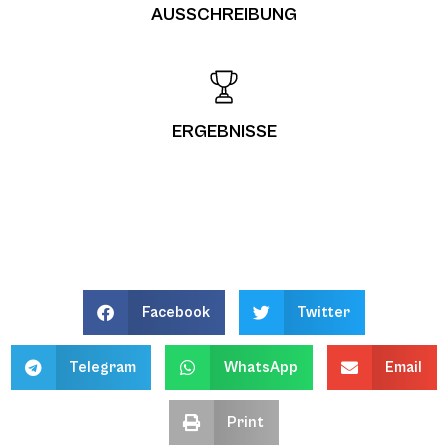
AUSSCHREIBUNG
ERGEBNISSE
Facebook
Twitter
Telegram
WhatsApp
Email
Print