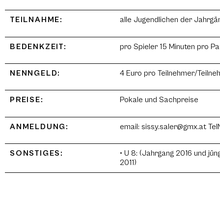
TEILNAHME:
alle Jugendlichen der Jahrgä
BEDENKZEIT:
pro Spieler 15 Minuten pro Pa
NENNGELD:
4 Euro pro Teilnehmer/Teilne
PREISE:
Pokale und Sachpreise
ANMELDUNG:
email: sissy.saler@gmx.at T
SONSTIGES:
• U 8: (Jahrgang 2016 und jü
2011)