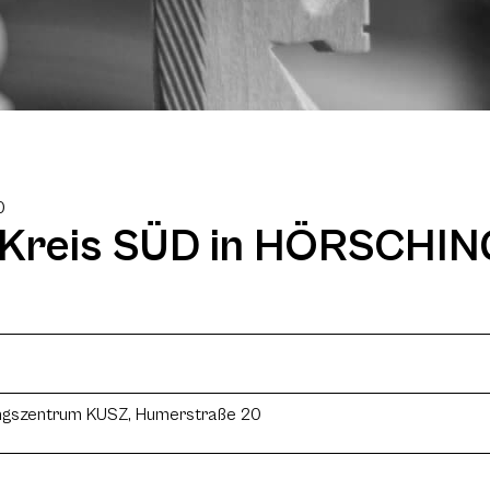
0
Kreis SÜD in HÖRSCHIN
ungszentrum KUSZ, Humerstraße 20