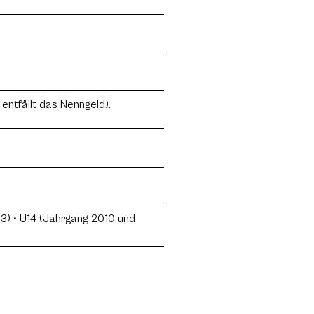
entfällt das Nenngeld).
13) • U14 (Jahrgang 2010 und